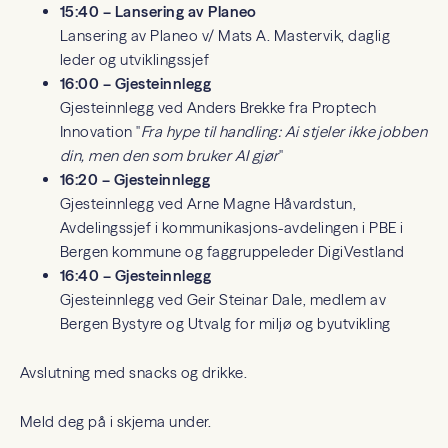
15:40 – Lansering av Planeo
Lansering av Planeo v/ Mats A. Mastervik, daglig
leder og utviklingssjef
16:00 – Gjesteinnlegg
Gjesteinnlegg ved Anders Brekke fra Proptech
Innovation "
Fra hype til handling: Ai stjeler ikke jobben
din, men den som bruker AI gjør
"
16:20 – Gjesteinnlegg
Gjesteinnlegg ved Arne Magne Håvardstun,
Avdelingssjef i kommunikasjons-avdelingen i PBE i
Bergen kommune og faggruppeleder DigiVestland
16:40 – Gjesteinnlegg
Gjesteinnlegg ved Geir Steinar Dale, medlem av
Bergen Bystyre og Utvalg for miljø og byutvikling
Avslutning med snacks og drikke.
Meld deg på i skjema under.