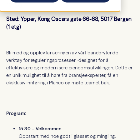
17:30
Sted:
Ypper, Kong Oscars gate 66-68, 5017 Bergen
(1 etg)
Bli med og opplev lanseringen av vårt banebrytende
verktøy for reguleringsprosesser -designet for å
effektivisere og modernisere eiendomsutviklingen. Dette er
en unik mulighet til å høre fra bransjeeksperter, få en
eksklusiv innføring i Planeo og møte teamet bak.
Program:
15:30 – Velkommen
Oppstart med noe godt i glasset og mingling.