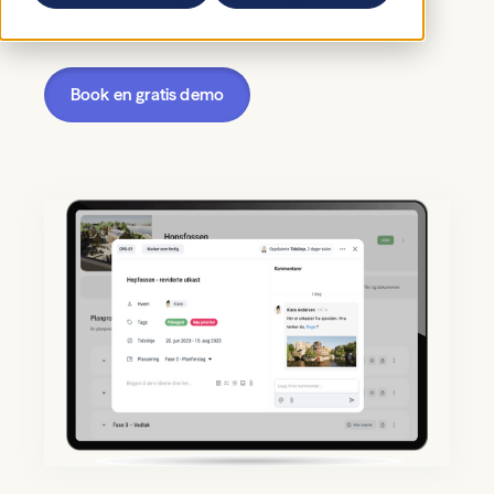

innsendingsprosessen
Book en gratis demo